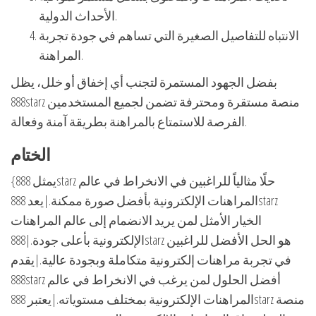
الأحداث الدولية.
الانتباه للتفاصيل الصغيرة التي تساهم في جودة تجربة
المراهنة.
بفضل الجهود المستمرة لتجنب أي إخفاق أو خلل، يظل
888starz منصة مستقرة ومحترفة تضمن لجميع المستخدمين
الفرصة للاستمتاع بالمراهنة بطريقة آمنة وفعالة.
الختام
{يمثل 888starz حلًا مثالياً للراغبين في الانخراط في عالم
المراهنات الإلكترونية بأفضل صورة ممكنة.|يعد 888starz
الخيار الأمثل لمن يريد الانضمام إلى عالم المراهنات
الإلكترونية بأعلى جودة.|888starz هو الحل الأفضل للراغبين
في تجربة مراهنات إلكترونية متكاملة وبجودة عالية.|يقدم
888starz أفضل الحلول لمن يرغب في الانخراط في عالم
المراهنات الإلكترونية بمختلف مستوياته.|يعتبر 888starz منصة