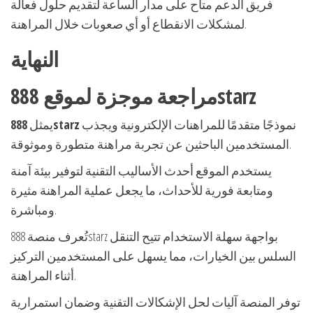
فريق الدعم متاح على مدار الساعة لتقديم حلول فعالة
لمشكلات الانقطاع أو أي صعوبات خلال المراهنة.
النهاية
مراجعة موجزة لموقع 888starz
نموذجًا متقدمًا للمراهنات الإلكترونية ويجذب
888starz
يمثل
المستخدمين الباحثين عن تجربة مراهنة متطورة وموثوقة.
يستخدم الموقع أحدث الأساليب التقنية لتوفير بيئة آمنة
ومتابعة فورية للأحداث، ما يجعل عملية المراهنة مثيرة
ومباشرة.
تُعرف منصة 888starz بواجهة سهلة الاستخدام تتيح التنقل
السلس بين الخيارات، مما يسهل على المستخدمين التركيز
أثناء المراهنة.
توفر المنصة آليات لحل الإشكالات التقنية وضمان استمرارية