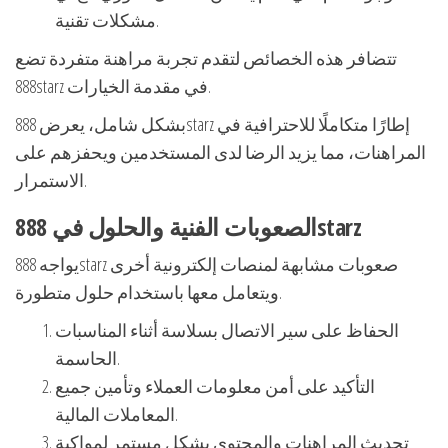
مشكلات تقنية.
تتضافر هذه الخصائص لتقدم تجربة مراهنة متفردة تضع
888starz في مقدمة الخيارات.
بشكل شامل، يعرض 888starz إطارًا متكاملًا للاحترافية في
المراهنات، مما يزيد الرضا لدى المستخدمين ويحفزهم على
الاستمرار.
الصعوبات الفنية والحلول في 888starz
يواجه 888starz صعوبات مشابهة لمنصات إلكترونية أخرى
ويتعامل معها باستخدام حلول متطورة.
الحفاظ على سير الاتصال بسلاسة أثناء المناسبات
الحاسمة.
التأكيد على أمن معلومات العملاء وتأمين جميع
المعاملات المالية.
تحديث المراهنات والمحتوى بشكل مستمر لمواكبة