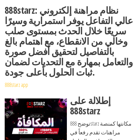
888starz: نظام مراهنة إلكتروني
عالي التفاعل يوفر استمرارية وسيرًا
سريعًا خلال الحدث بمستوى صلب
وخالي من الانقطاع، مع اهتمام بالغ
بالتفاصيل لتحقيق أفضل صورة
والتعامل بمهارة مع التحديات لضمان
ثبات الحلول بأعلى جودة.
888starz app
إطلالة على
888starz
توضح 888starz مكانتها كمنصة
مراهنات تقدم رفعاً في