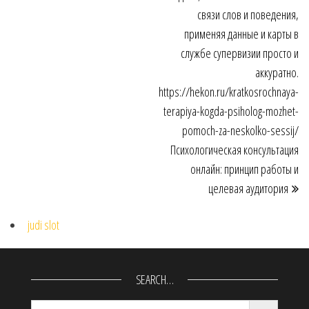
связи слов и поведения,
применяя данные и карты в
службе супервизии просто и
аккуратно.
https://hekon.ru/kratkosrochnaya-
terapiya-kogda-psiholog-mozhet-
pomoch-za-neskolko-sessij/
Психологическая консультация
онлайн: принцип работы и
целевая аудитория
judi slot
SEARCH…